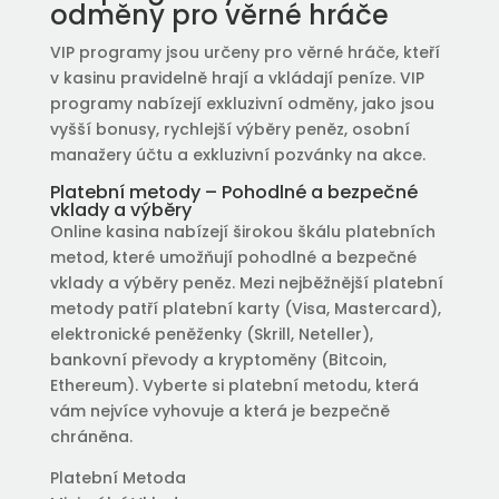
odměny pro věrné hráče
VIP programy jsou určeny pro věrné hráče, kteří
v kasinu pravidelně hrají a vkládají peníze. VIP
programy nabízejí exkluzivní odměny, jako jsou
vyšší bonusy, rychlejší výběry peněz, osobní
manažery účtu a exkluzivní pozvánky na akce.
Platební metody – Pohodlné a bezpečné
vklady a výběry
Online kasina nabízejí širokou škálu platebních
metod, které umožňují pohodlné a bezpečné
vklady a výběry peněz. Mezi nejběžnější platební
metody patří platební karty (Visa, Mastercard),
elektronické peněženky (Skrill, Neteller),
bankovní převody a kryptoměny (Bitcoin,
Ethereum). Vyberte si platební metodu, která
vám nejvíce vyhovuje a která je bezpečně
chráněna.
Platební Metoda