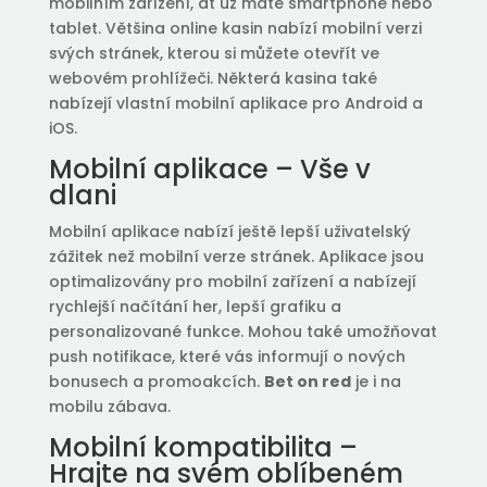
mobilním zařízení, ať už máte smartphone nebo
tablet. Většina online kasin nabízí mobilní verzi
svých stránek, kterou si můžete otevřít ve
webovém prohlížeči. Některá kasina také
nabízejí vlastní mobilní aplikace pro Android a
iOS.
Mobilní aplikace – Vše v
dlani
Mobilní aplikace nabízí ještě lepší uživatelský
zážitek než mobilní verze stránek. Aplikace jsou
optimalizovány pro mobilní zařízení a nabízejí
rychlejší načítání her, lepší grafiku a
personalizované funkce. Mohou také umožňovat
push notifikace, které vás informují o nových
bonusech a promoakcích.
Bet on red
je i na
mobilu zábava.
Mobilní kompatibilita –
Hrajte na svém oblíbeném