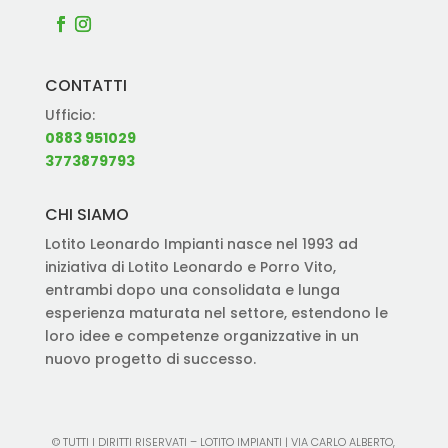
CONTATTI
Ufficio:
0883 951029
3773879793
CHI SIAMO
Lotito Leonardo Impianti nasce nel 1993 ad
iniziativa di Lotito Leonardo e Porro Vito,
entrambi dopo una consolidata e lunga
esperienza maturata nel settore, estendono le
loro idee e competenze organizzative in un
nuovo progetto di successo.
© TUTTI I DIRITTI RISERVATI – LOTITO IMPIANTI | VIA CARLO ALBERTO,