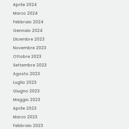
Aprile 2024
Marzo 2024
Febbraio 2024
Gennaio 2024
Dicembre 2023
Novembre 2023
Ottobre 2023
Settembre 2023
Agosto 2023
Luglio 2023
Giugno 2023
Maggio 2023
Aprile 2023
Marzo 2023
Febbraio 2023