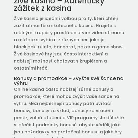
Živé kasino – Autentický
zážitek z kasina
Živé kasino je ideální volbou pro ty, kteří chtějí
zažít atmosféru skutečného kasina. Hrajete s
reálnými krupiéry prostřednictvím video streamu
a můžete si vybírat z různých her, jako je
blackjack, ruleta, baccarat, poker a game show.
Živé kasinové hry jsou často interaktivní a
nabízejí možnost chatovat s krupiérem a
ostatními hráči.
Bonusy a promoakce – Zvyšte své šance na
výhru
Online kasina často nabízejí různé bonusy a
promoakce, které mohou zvýšit vaše šance na
výhru. Mezi nejběžnější bonusy patří uvítací
bonusy, bonusy za vklad, bonusy za vrácení
peněz, volná otočení a VIP programy. Je důležité
si přečíst podmínky bonusů, abyste věděli, jaké
jsou požadavky na protočení bonusu a jaké hry