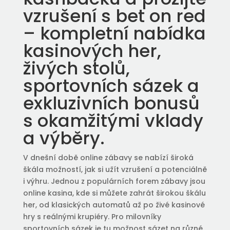
vzrušení s bet on red
– kompletní nabídka
kasinových her,
živých stolů,
sportovních sázek a
exkluzivních bonusů
s okamžitými vklady
a výběry.
V dnešní době online zábavy se nabízí široká
škála možností, jak si užít vzrušení a potenciálně
i výhru. Jednou z populárních forem zábavy jsou
online kasina, kde si můžete zahrát širokou škálu
her, od klasických automatů až po živé kasinové
hry s reálnými krupiéry. Pro milovníky
sportovních sázek je tu možnost sázet na různé