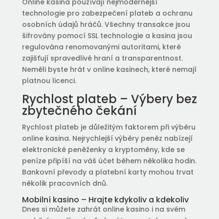
Online kasina používají nejmodernější
technologie pro zabezpečení plateb a ochranu
osobních údajů hráčů. Všechny transakce jsou
šifrovány pomocí SSL technologie a kasina jsou
regulována renomovanými autoritami, které
zajišťují spravedlivé hraní a transparentnost.
Neměli byste hrát v online kasinech, které nemají
platnou licenci.
Rychlost plateb – Výbery bez
zbytečného čekání
Rychlost plateb je důležitým faktorem při výběru
online kasina. Nejrychlejší výběry peněz nabízejí
elektronické peněženky a kryptoměny, kde se
peníze připíší na váš účet během několika hodin.
Bankovní převody a platební karty mohou trvat
několik pracovních dnů.
Mobilní kasino – Hrajte kdykoliv a kdekoliv
Dnes si můžete zahrát online kasino i na svém