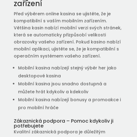
zařízení
Před výběrem online kasina se ujistěte, že je
kompatibilní s vaším mobilním zařízením.
Většina kasin nabízí mobilní verzi svých stránek,
která se automaticky přizpůsobí velikosti
obrazovky vašeho zařízení. Pokud kasino nabízí
mobilní aplikaci, ujistěte se, že je kompatibilní s
operačním systémem vašeho zařízení.
Mobilní kasina nabízejí stejný výběr her jako
desktopové kasina
Mobilní kasina jsou snadno dostupná a
můžete hrát kdykoliv a kdekoliv
Mobilní kasina nabízejí bonusy a promoakce i
pro mobilní hráče
Zákaznická podpora – Pomoc kdykoliv ji
potřebujete
Kvalitní zákaznická podpora je důležitým