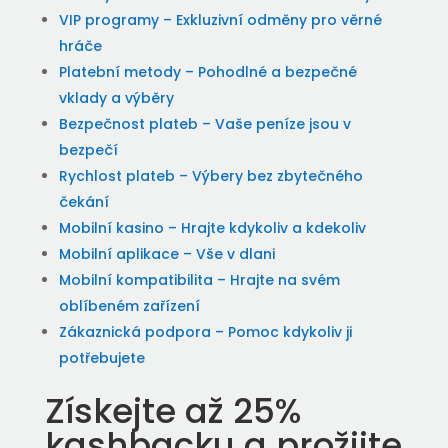
VIP programy – Exkluzivní odměny pro věrné
hráče
Platební metody – Pohodlné a bezpečné
vklady a výběry
Bezpečnost plateb – Vaše peníze jsou v
bezpečí
Rychlost plateb – Výbery bez zbytečného
čekání
Mobilní kasino – Hrajte kdykoliv a kdekoliv
Mobilní aplikace – Vše v dlani
Mobilní kompatibilita – Hrajte na svém
oblíbeném zařízení
Zákaznická podpora – Pomoc kdykoliv ji
potřebujete
Získejte až 25%
kashbacku a prožijte